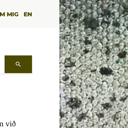
M MIG
EN
search
n við