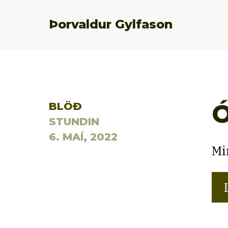
Þorvaldur Gylfason
Ó
BLÖÐ
STUNDIN
6. MAÍ, 2022
Mi