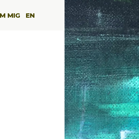
M MIG
EN