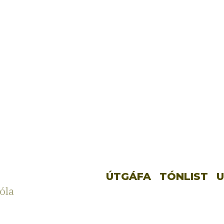
ÚTGÁFA
TÓNLIST
U
óla