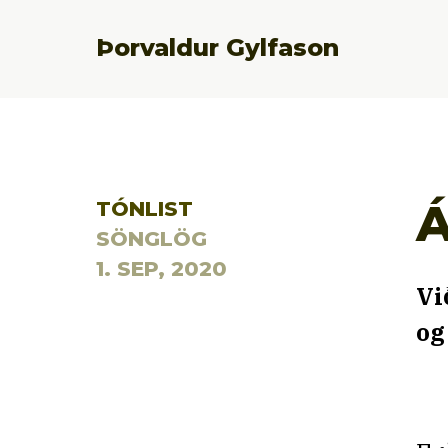
Þorvaldur Gylfason
Á
TÓNLIST
SÖNGLÖG
1. SEP, 2020
Vi
og