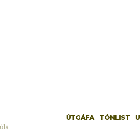
ÚTGÁFA
TÓNLIST
U
óla