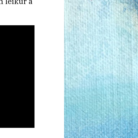
n leikur á