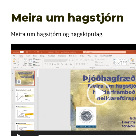
Meira um hagstjórn
Meira um hagstjórn og hagskipulag.
Myndbandsspilari