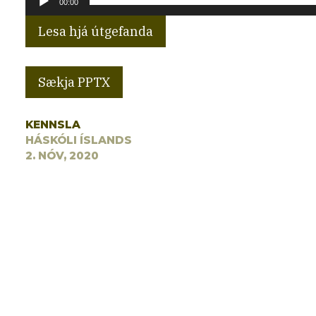
00:00
Lesa hjá útgefanda
Sækja PPTX
KENNSLA
HÁSKÓLI ÍSLANDS
2. NÓV, 2020