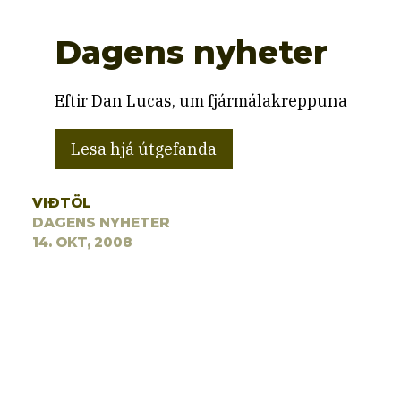
Dagens nyheter
Eftir Dan Lucas, um fjármálakreppuna
Lesa hjá útgefanda
VIÐTÖL
DAGENS NYHETER
14. OKT, 2008